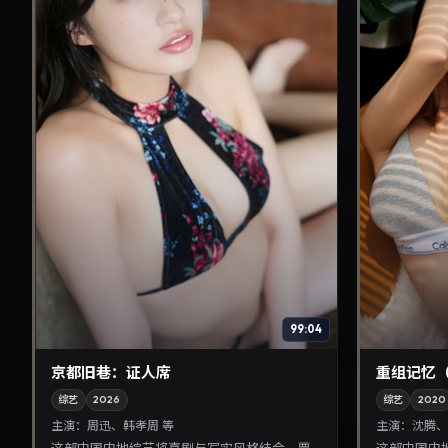
99:04
京都旧巷：证人席
重组记忆
综艺
2026
综艺
2020
主演：
周迅、韩孝周 等
主演：
沈腾、