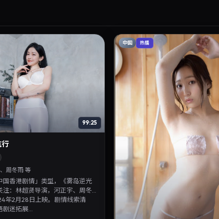
中国
热播
99:25
航行
、周冬雨 等
中国香港剧情」类型，《雾岛逆光
关注：林超贤导演，河正宇、周冬
24年2月28日上映。剧情线索清
剧迷拓展...