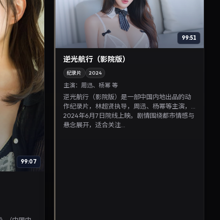
99:51
逆光航行（影院版）
纪录片
2024
主演：
周迅、杨幂 等
逆光航行（影院版）是一部中国内地出品的动
作纪录片，林超贤执导，周迅、杨幂等主演，
2024年6月7日院线上映。剧情围绕都市情感与
悬念展开，适合关注...
99:07