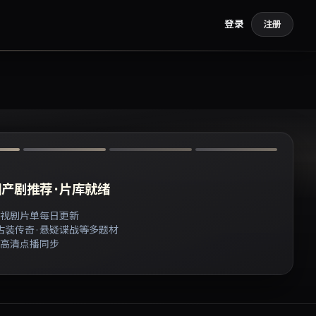
登录
注册
产剧推荐 · 片库就绪
视剧片单每日更新
 古装传奇 · 悬疑谍战等多题材
高清点播同步