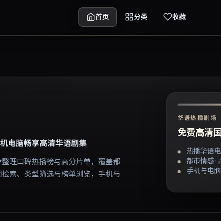
首页
分类
收藏
华语热播剧场
免费高清国
机电脑畅享高清华语剧集
热播华语电
都市情感 ·
荐整理口碑热播榜与高分片单，覆盖都
手机与电脑
词检索、类型筛选与榜单浏览，手机与