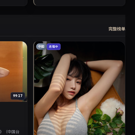
完整榜单
中国
连载中
99:17
》（中国台