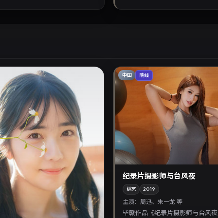
中国
院线
纪录片摄影师与台风夜
综艺
2019
主演：
周迅、朱一龙 等
毕赣作品《纪录片摄影师与台风夜