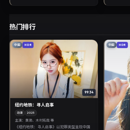
热门排行
中国
中国
HDR
HDR
99:34
纽约地铁：寻人启事
动漫
2025
主演：
黄渤、木村拓哉 等
《纽约地铁：寻人启事》以犯罪类型呈现中国